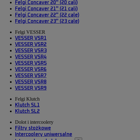
Felgi Concaver 20'' (20 cali)
Felgi Concaver 21'' (21 cali)
Felgi Concaver 22'' (22 cale)
Felgi Concaver 23'' (23 cale)
Felgi VESSER
VESSER VSR1
VESSER VSR2
VESSER VSR3
VESSER VSR4
VESSER VSR5
VESSER VSR6
VESSER VSR7
VESSER VSR8
VESSER VSR9
Felgi Klutch
Klutch SL1
Klutch SL2
Dolot i intercoolery
Filtry stożkowe
Intercoolery uniwersalne