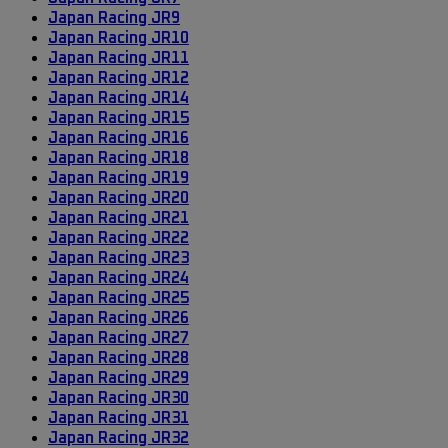
Japan Racing JR9
Japan Racing JR10
Japan Racing JR11
Japan Racing JR12
Japan Racing JR14
Japan Racing JR15
Japan Racing JR16
Japan Racing JR18
Japan Racing JR19
Japan Racing JR20
Japan Racing JR21
Japan Racing JR22
Japan Racing JR23
Japan Racing JR24
Japan Racing JR25
Japan Racing JR26
Japan Racing JR27
Japan Racing JR28
Japan Racing JR29
Japan Racing JR30
Japan Racing JR31
Japan Racing JR32