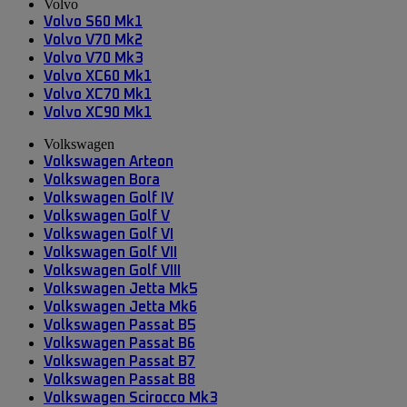
Volvo
Volvo S60 Mk1
Volvo V70 Mk2
Volvo V70 Mk3
Volvo XC60 Mk1
Volvo XC70 Mk1
Volvo XC90 Mk1
Volkswagen
Volkswagen Arteon
Volkswagen Bora
Volkswagen Golf IV
Volkswagen Golf V
Volkswagen Golf VI
Volkswagen Golf VII
Volkswagen Golf VIII
Volkswagen Jetta Mk5
Volkswagen Jetta Mk6
Volkswagen Passat B5
Volkswagen Passat B6
Volkswagen Passat B7
Volkswagen Passat B8
Volkswagen Scirocco Mk3