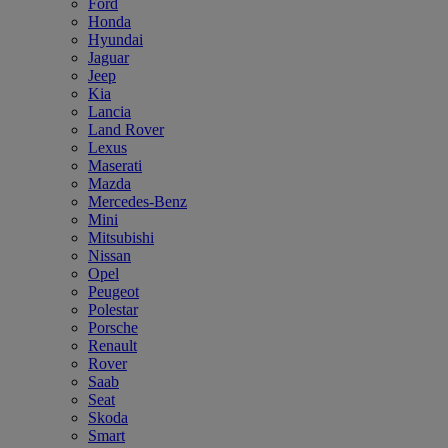
Ford
Honda
Hyundai
Jaguar
Jeep
Kia
Lancia
Land Rover
Lexus
Maserati
Mazda
Mercedes-Benz
Mini
Mitsubishi
Nissan
Opel
Peugeot
Polestar
Porsche
Renault
Rover
Saab
Seat
Skoda
Smart