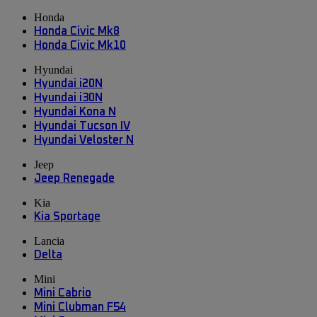
Honda
Honda Civic Mk8
Honda Civic Mk10
Hyundai
Hyundai i20N
Hyundai i30N
Hyundai Kona N
Hyundai Tucson IV
Hyundai Veloster N
Jeep
Jeep Renegade
Kia
Kia Sportage
Lancia
Delta
Mini
Mini Cabrio
Mini Clubman F54