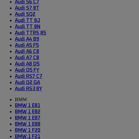
Audi S6 C7
Audi S7 8T
Audi SQ2
Audi TT 8J
Audi TT 8N
Audi TTRS 8S
Audi A4 B9
Audi A5 F5
Audi A6 C8
Audi A7 C8
Audi A8 D5
Audi Q5 FY
Audi RS7 C7
Audi Q2 GA
Audi RS3 8Y
BMW
BMW 1 E81
BMW 1 E82
BMW 1 E87
BMW 1 E88
BMW 1 F20
BMW 1 F21