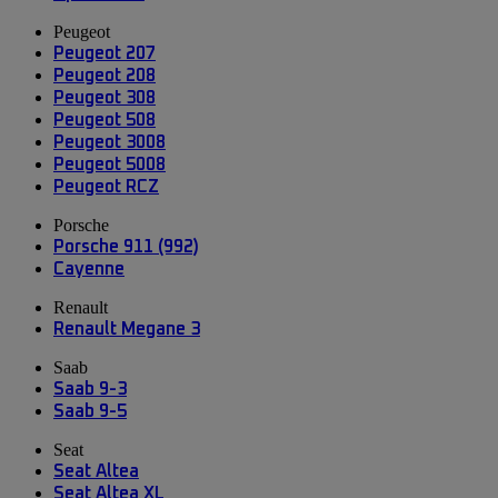
Peugeot
Peugeot 207
Peugeot 208
Peugeot 308
Peugeot 508
Peugeot 3008
Peugeot 5008
Peugeot RCZ
Porsche
Porsche 911 (992)
Cayenne
Renault
Renault Megane 3
Saab
Saab 9-3
Saab 9-5
Seat
Seat Altea
Seat Altea XL