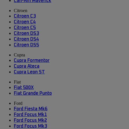
Can-Am Maverick
Citroen
Citroen C3
Citroen C4
Citroen C5
Citroen DS3
Citroen DS4
Citroen DS5
Cupra
Cupra Formentor
Cupra Ateca
Cupra Leon ST
Fiat
Fiat 500X
Fiat Grande Punto
Ford
Ford Fiesta Mk6
Ford Focus Mk1
Ford Focus Mk2
Ford Focus Mk3