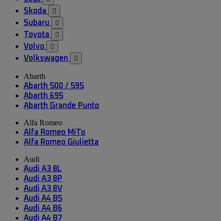
Skoda

Subaru

Toyota

Volvo

Volkswagen

Abarth
Abarth 500 / 595
Abarth 695
Abarth Grande Punto
Alfa Romeo
Alfa Romeo MiTo
Alfa Romeo Giulietta
Audi
Audi A3 8L
Audi A3 8P
Audi A3 8V
Audi A4 B5
Audi A4 B6
Audi A4 B7