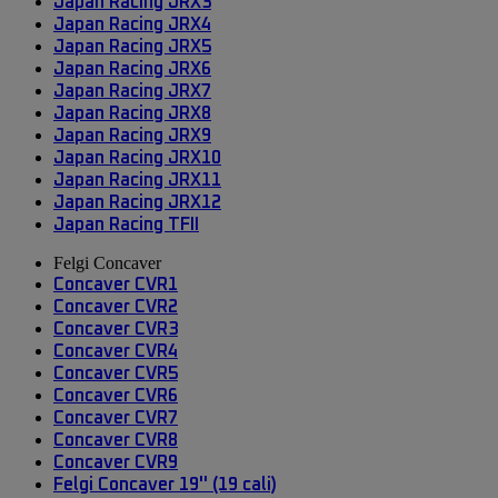
Japan Racing JRX3
Japan Racing JRX4
Japan Racing JRX5
Japan Racing JRX6
Japan Racing JRX7
Japan Racing JRX8
Japan Racing JRX9
Japan Racing JRX10
Japan Racing JRX11
Japan Racing JRX12
Japan Racing TFII
Felgi Concaver
Concaver CVR1
Concaver CVR2
Concaver CVR3
Concaver CVR4
Concaver CVR5
Concaver CVR6
Concaver CVR7
Concaver CVR8
Concaver CVR9
Felgi Concaver 19'' (19 cali)