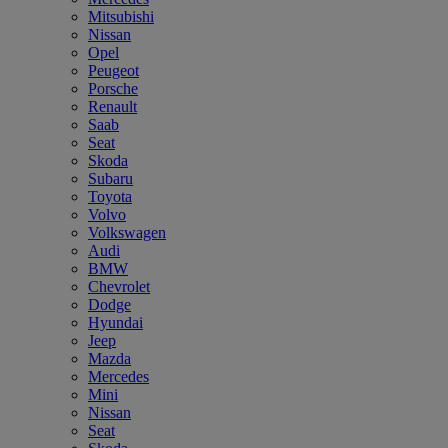
Mitsubishi
Nissan
Opel
Peugeot
Porsche
Renault
Saab
Seat
Skoda
Subaru
Toyota
Volvo
Volkswagen
Audi
BMW
Chevrolet
Dodge
Hyundai
Jeep
Mazda
Mercedes
Mini
Nissan
Seat