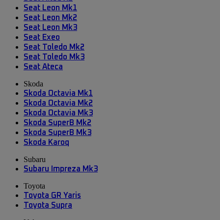
Seat Leon Mk1
Seat Leon Mk2
Seat Leon Mk3
Seat Exeo
Seat Toledo Mk2
Seat Toledo Mk3
Seat Ateca
Skoda
Skoda Octavia Mk1
Skoda Octavia Mk2
Skoda Octavia Mk3
Skoda SuperB Mk2
Skoda SuperB Mk3
Skoda Karoq
Subaru
Subaru Impreza Mk3
Toyota
Toyota GR Yaris
Toyota Supra