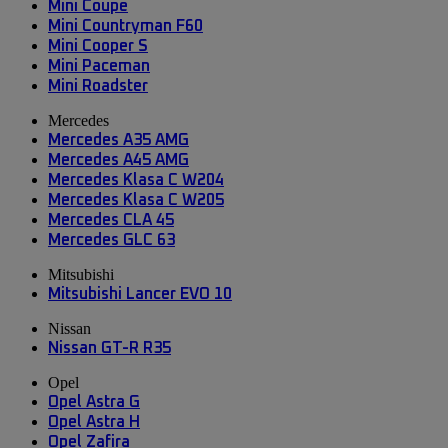
Mini Coupe
Mini Countryman F60
Mini Cooper S
Mini Paceman
Mini Roadster
Mercedes
Mercedes A35 AMG
Mercedes A45 AMG
Mercedes Klasa C W204
Mercedes Klasa C W205
Mercedes CLA 45
Mercedes GLC 63
Mitsubishi
Mitsubishi Lancer EVO 10
Nissan
Nissan GT-R R35
Opel
Opel Astra G
Opel Astra H
Opel Zafira