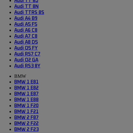
Audi TT 8J
Audi TT 8N
Audi TTRS 8S
Audi A4 B9
Audi A5 F5
Audi A6 C8
Audi A7 C8
Audi A8 D5
Audi Q5 FY
Audi RS7 C7
Audi Q2 GA
Audi RS3 8Y
BMW
BMW 1 E81
BMW 1 E82
BMW 1 E87
BMW 1 E88
BMW 1 F20
BMW 1 F21
BMW 2 F87
BMW 2 F22
BMW 2 F23