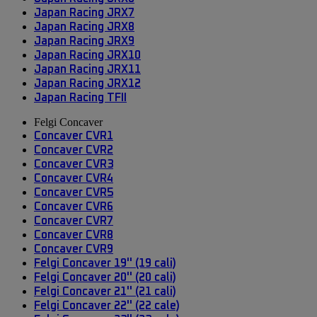
Japan Racing JRX7
Japan Racing JRX8
Japan Racing JRX9
Japan Racing JRX10
Japan Racing JRX11
Japan Racing JRX12
Japan Racing TFII
Felgi Concaver
Concaver CVR1
Concaver CVR2
Concaver CVR3
Concaver CVR4
Concaver CVR5
Concaver CVR6
Concaver CVR7
Concaver CVR8
Concaver CVR9
Felgi Concaver 19'' (19 cali)
Felgi Concaver 20'' (20 cali)
Felgi Concaver 21'' (21 cali)
Felgi Concaver 22'' (22 cale)