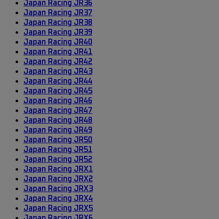
Japan Racing JR36
Japan Racing JR37
Japan Racing JR38
Japan Racing JR39
Japan Racing JR40
Japan Racing JR41
Japan Racing JR42
Japan Racing JR43
Japan Racing JR44
Japan Racing JR45
Japan Racing JR46
Japan Racing JR47
Japan Racing JR48
Japan Racing JR49
Japan Racing JR50
Japan Racing JR51
Japan Racing JR52
Japan Racing JRX1
Japan Racing JRX2
Japan Racing JRX3
Japan Racing JRX4
Japan Racing JRX5
Japan Racing JRX6