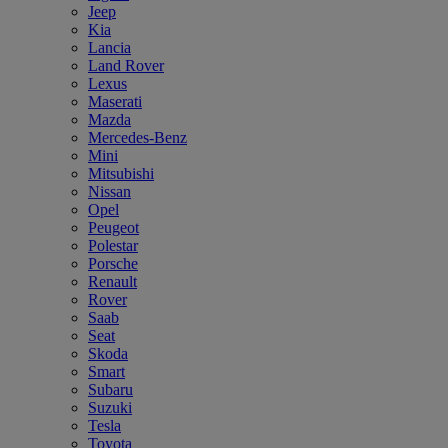
Jeep
Kia
Lancia
Land Rover
Lexus
Maserati
Mazda
Mercedes-Benz
Mini
Mitsubishi
Nissan
Opel
Peugeot
Polestar
Porsche
Renault
Rover
Saab
Seat
Skoda
Smart
Subaru
Suzuki
Tesla
Toyota