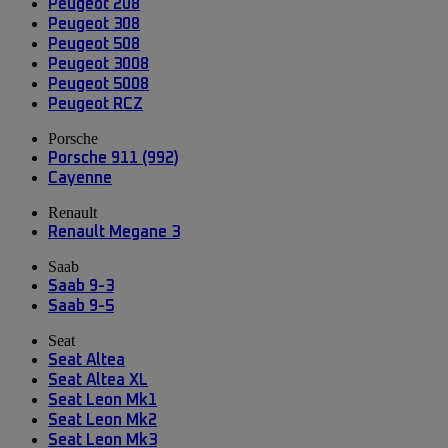
Peugeot 208
Peugeot 308
Peugeot 508
Peugeot 3008
Peugeot 5008
Peugeot RCZ
Porsche
Porsche 911 (992)
Cayenne
Renault
Renault Megane 3
Saab
Saab 9-3
Saab 9-5
Seat
Seat Altea
Seat Altea XL
Seat Leon Mk1
Seat Leon Mk2
Seat Leon Mk3