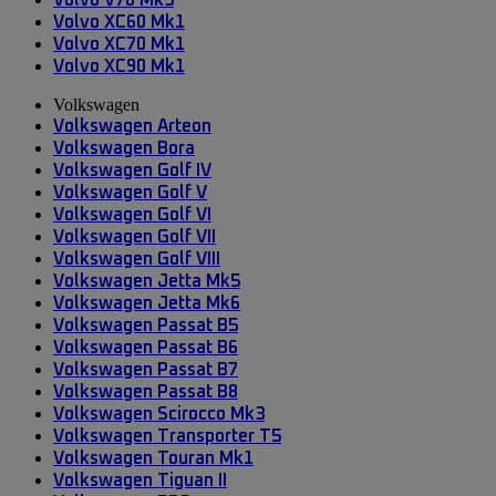
Volvo V70 Mk3
Volvo XC60 Mk1
Volvo XC70 Mk1
Volvo XC90 Mk1
Volkswagen
Volkswagen Arteon
Volkswagen Bora
Volkswagen Golf IV
Volkswagen Golf V
Volkswagen Golf VI
Volkswagen Golf VII
Volkswagen Golf VIII
Volkswagen Jetta Mk5
Volkswagen Jetta Mk6
Volkswagen Passat B5
Volkswagen Passat B6
Volkswagen Passat B7
Volkswagen Passat B8
Volkswagen Scirocco Mk3
Volkswagen Transporter T5
Volkswagen Touran Mk1
Volkswagen Tiguan II