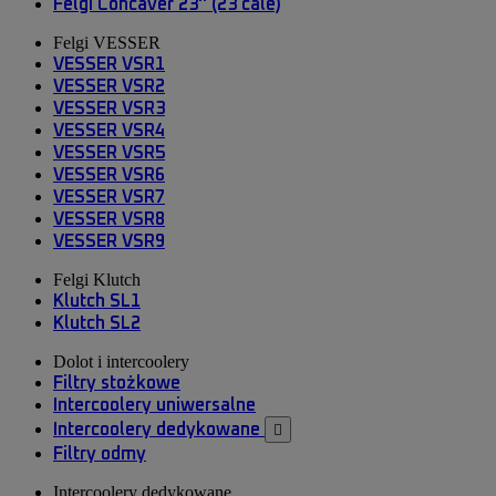
Felgi Concaver 23'' (23 cale)
Felgi VESSER
VESSER VSR1
VESSER VSR2
VESSER VSR3
VESSER VSR4
VESSER VSR5
VESSER VSR6
VESSER VSR7
VESSER VSR8
VESSER VSR9
Felgi Klutch
Klutch SL1
Klutch SL2
Dolot i intercoolery
Filtry stożkowe
Intercoolery uniwersalne
Intercoolery dedykowane

Filtry odmy
Intercoolery dedykowane