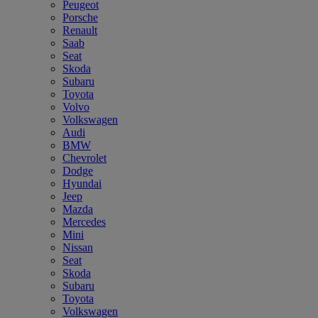
Peugeot
Porsche
Renault
Saab
Seat
Skoda
Subaru
Toyota
Volvo
Volkswagen
Audi
BMW
Chevrolet
Dodge
Hyundai
Jeep
Mazda
Mercedes
Mini
Nissan
Seat
Skoda
Subaru
Toyota
Volkswagen