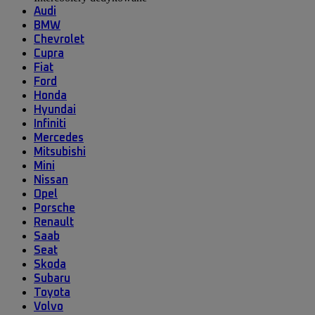
Audi
BMW
Chevrolet
Cupra
Fiat
Ford
Honda
Hyundai
Infiniti
Mercedes
Mitsubishi
Mini
Nissan
Opel
Porsche
Renault
Saab
Seat
Skoda
Subaru
Toyota
Volvo