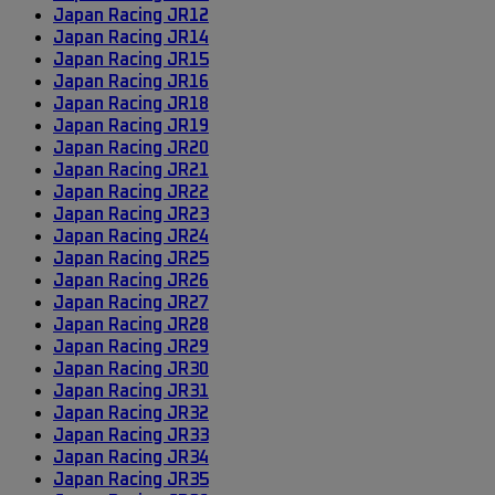
Japan Racing JR12
Japan Racing JR14
Japan Racing JR15
Japan Racing JR16
Japan Racing JR18
Japan Racing JR19
Japan Racing JR20
Japan Racing JR21
Japan Racing JR22
Japan Racing JR23
Japan Racing JR24
Japan Racing JR25
Japan Racing JR26
Japan Racing JR27
Japan Racing JR28
Japan Racing JR29
Japan Racing JR30
Japan Racing JR31
Japan Racing JR32
Japan Racing JR33
Japan Racing JR34
Japan Racing JR35