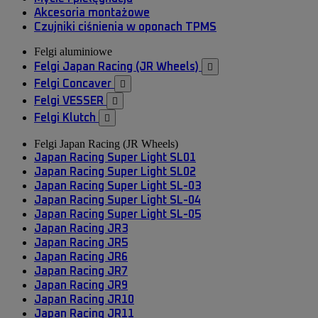
Akcesoria montażowe
Czujniki ciśnienia w oponach TPMS
Felgi aluminiowe
Felgi Japan Racing (JR Wheels)

Felgi Concaver

Felgi VESSER

Felgi Klutch

Felgi Japan Racing (JR Wheels)
Japan Racing Super Light SL01
Japan Racing Super Light SL02
Japan Racing Super Light SL-03
Japan Racing Super Light SL-04
Japan Racing Super Light SL-05
Japan Racing JR3
Japan Racing JR5
Japan Racing JR6
Japan Racing JR7
Japan Racing JR9
Japan Racing JR10
Japan Racing JR11