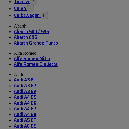
Toyota

Volvo

Volkswagen

Abarth
Abarth 500 / 595
Abarth 695
Abarth Grande Punto
Alfa Romeo
Alfa Romeo MiTo
Alfa Romeo Giulietta
Audi
Audi A3 8L
Audi A3 8P
Audi A3 8V
Audi A4 B5
Audi A4 B6
Audi A4 B7
Audi A4 B8
Audi A5 8T
Audi A6 C5