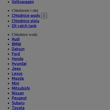
Volkswagen
Chłodzenie i olej
Chłodnice wody

Chłodnice oleju
Oil catch tank
Chłodnice wody
Audi
BMW
Datsun
Ford
Honda
Hyundai
Jeep
Lexus
Mazda
Mini
Mitsubishi
Nissan
Peugeot
Subaru
Toyota