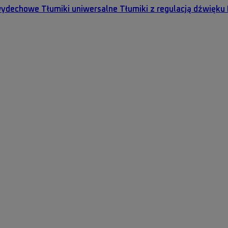
wydechowe
Tłumiki uniwersalne
Tłumiki z regulacją dźwięku