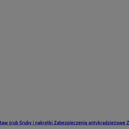
staw śrub
Śruby i nakrętki
Zabezpieczenia antykradzieżowe