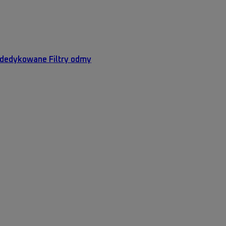
y dedykowane
Filtry odmy