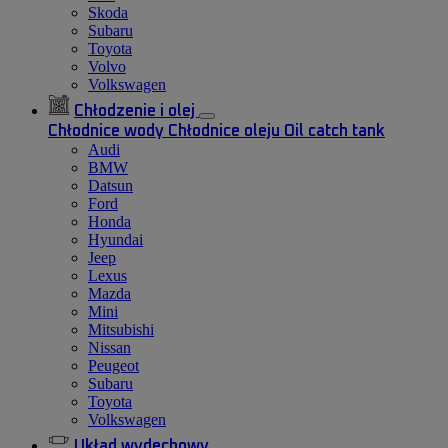
Skoda
Subaru
Toyota
Volvo
Volkswagen
Chłodzenie i olej
Chłodnice wody
Chłodnice oleju
Oil catch tank
Audi
BMW
Datsun
Ford
Honda
Hyundai
Jeep
Lexus
Mazda
Mini
Mitsubishi
Nissan
Peugeot
Subaru
Toyota
Volkswagen
Układ wydechowy