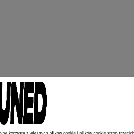
ryna korzysta z własnych plików cookie i plików cookie stron trzecic