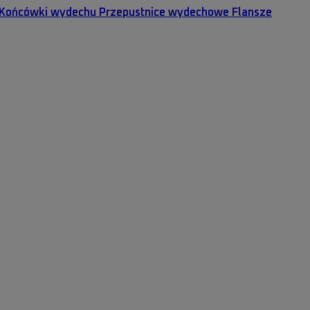
Końcówki wydechu
Przepustnice wydechowe
Flansze