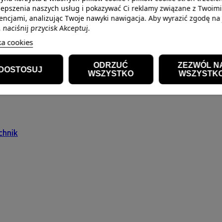
lepszenia naszych usług i pokazywać Ci reklamy związane z Twoimi
encjami, analizując Twoje nawyki nawigacja. Aby wyrazić zgodę na
, naciśnij przycisk Akceptuj.
ka cookies
ODRZUĆ
ZEZWÓL N
DOSTOSUJ
WSZYSTKO
WSZYSTK
chnik