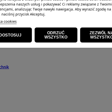
lepszenia naszych usług i pokazywać Ci reklamy związane z Twoimi
encjami, analizując Twoje nawyki nawigacja. Aby wyrazić zgodę na
, naciśnij przycisk Akceptuj.
ka cookies
ODRZUĆ
ZEZWÓL N
DOSTOSUJ
WSZYSTKO
WSZYSTK
chnik