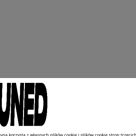
ryna korzysta z własnych plików cookie i plików cookie stron trzecic