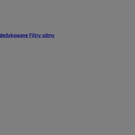
y dedykowane
Filtry odmy