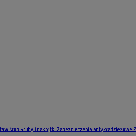
staw śrub
Śruby i nakrętki
Zabezpieczenia antykradzieżowe