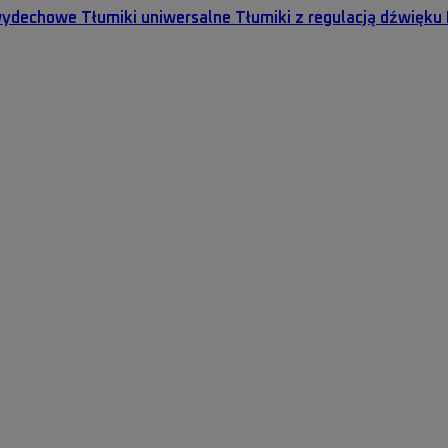
wydechowe
Tłumiki uniwersalne
Tłumiki z regulacją dźwięku