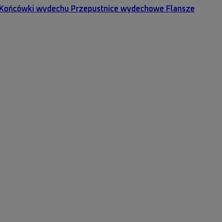
Końcówki wydechu
Przepustnice wydechowe
Flansze